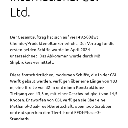
Ltd.
Der Gesamtauftrag hat sich auf vier 49.500dwt
Chemie-/Produktenöltanker erhöht. Der Vertrag für die
ersten beiden Schiffe wurde im April 2024
unterzeichnet. Das Abkommen wurde durch MB
Shipbrokers vermittelt.
Diese fortschrittlichen, modernen Schiffe, die in der GSI-
Werft gebaut werden, verfügen über eine Länge von 183
m, eine Breite von 32 m und einen Konstruktions-
Tiefgang von 13,3 m, mit einer Geschwindigkeit von 14,5
Knoten. Entworfen von GSI, verfügen sie über eine
Methanol-Dual-Fuel-Bereitschaft, open loop Scrubber
und entsprechen den Tier-III- und EEDI-Phase-3-
Standards.