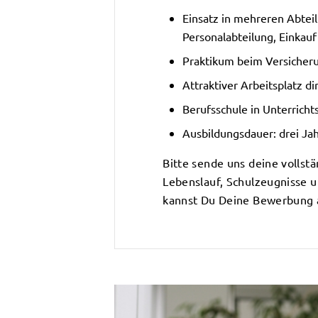
Einsatz in mehreren Abtei
Personalabteilung, Einkauf
Praktikum beim Versicher
Attraktiver Arbeitsplatz di
Berufsschule in Unterricht
Ausbildungsdauer: drei Ja
Bitte sende uns deine volls
Lebenslauf, Schulzeugnisse un
kannst Du Deine Bewerbung 