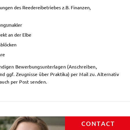
lungen des Reedereibetriebes z.B. Finanzen,
ungsmakler
rekt an der Elbe
sblöcken
hre
tändigen Bewerbungsunterlagen (Anschreiben,
d ggf. Zeugnisse über Praktika) per Mail zu. Alternativ
auch per Post senden.
CONTACT