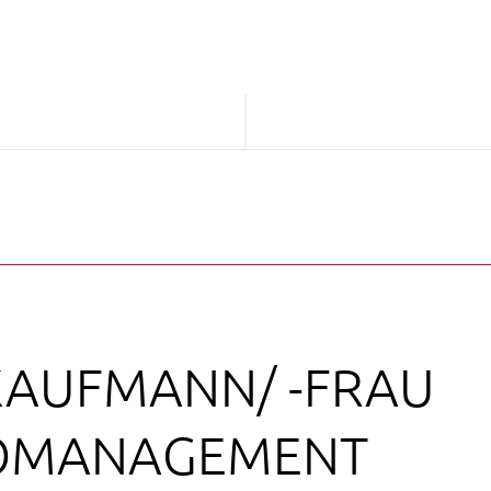
- KAUFMANN/ -FRAU
OMANAGEMENT