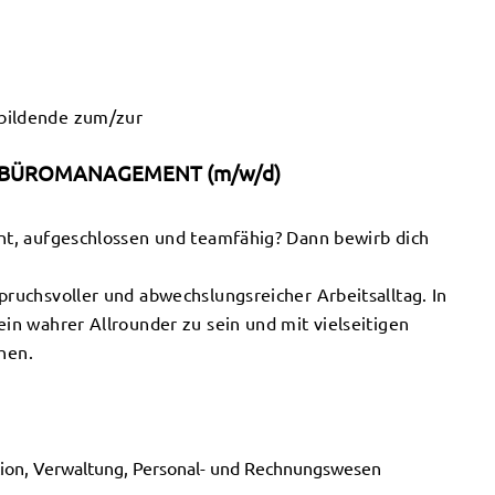
bildende zum/zur
 BÜROMANAGEMENT (m/w/d)
ent, aufgeschlossen und teamfähig? Dann bewirb dich
pruchsvoller und abwechslungsreicher Arbeitsalltag. In
ein wahrer Allrounder zu sein und mit vielseitigen
hen.
tion, Verwaltung, Personal- und Rechnungswesen